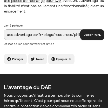
des pièces de rechange pour DAE
avec AED Advantage, où
la fiabilité n'est pas seulement une fonctionnalité ; c'est un
engagement.
Lien à partager
Copier l’URL
Utilisez ce lien pour partager cet article
Partager
Tweet
Épinglez-le
L'avantage du DAE
Nous croyons qu'il faut traiter nos clients comme les
héros qu'ils sont. C'est pourquoi nous nous efforçons de
rendre la protection de vos communautés facile et sans