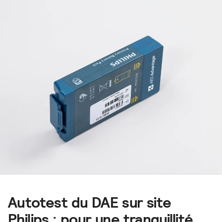
Autotest du DAE sur site
Philips : pour une tranquillité