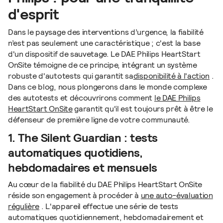
d'esprit
Dans le paysage des interventions d’urgence, la fiabilité
n’est pas seulement une caractéristique ; c'est la base
d'un dispositif de sauvetage. Le DAE Philips HeartStart
OnSite témoigne de ce principe, intégrant un système
robuste d'autotests qui garantit sa
disponibilité à l'action
.
Dans ce blog, nous plongerons dans le monde complexe
des autotests et découvrirons comment
le DAE Philips
HeartStart OnSite
garantit qu'il est toujours prêt à être le
défenseur de première ligne de votre communauté.
1. The Silent Guardian : tests
automatiques quotidiens,
hebdomadaires et mensuels
Au cœur de la fiabilité du DAE Philips HeartStart OnSite
réside son engagement à procéder à
une auto-évaluation
régulière
. L'appareil effectue une série de tests
automatiques quotidiennement, hebdomadairement et